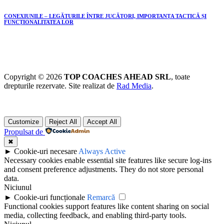
CONEXIUNILE – LEGĂTURILE ÎNTRE JUCĂTORI, IMPORTANȚA TACTICĂ ȘI
FUNCȚIONALITATEA LOR
Copyright © 2026
TOP COACHES AHEAD SRL
, toate
drepturile rezervate. Site realizat de
Rad Media
.
Customize
Reject All
Accept All
Propulsat de
✖
►
Cookie-uri necesare
Always Active
Necessary cookies enable essential site features like secure log-ins
and consent preference adjustments. They do not store personal
data.
Niciunul
►
Cookie-uri funcționale
Remarcă
Functional cookies support features like content sharing on social
media, collecting feedback, and enabling third-party tools.