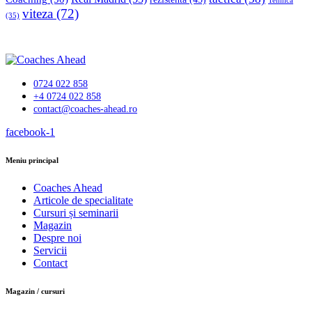
Tehnică
viteza
(72)
(35)
0724 022 858
+4 0724 022 858
contact@coaches-ahead.ro
facebook-1
Meniu principal
Coaches Ahead
Articole de specialitate
Cursuri și seminarii
Magazin
Despre noi
Servicii
Contact
Magazin / cursuri