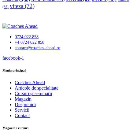
Tehnică
viteza
(72)
(35)
0724 022 858
+4 0724 022 858
contact@coaches-ahead.ro
facebook-1
Meniu principal
Coaches Ahead
Articole de specialitate
Cursuri și seminarii
Magazin
Despre noi
Servicii
Contact
Magazin / cursuri