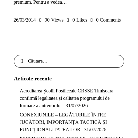
premium. Pentru a vedea…
26/03/2014
90
Views
0
Likes
0
Comments
Articole recente
Acreditarea Școlii Postliceale CRSSE Timișoara
confirmă legalitatea și calitatea programului de
formare a antrenorilor
31/07/2026
CONEXIUNILE – LEGĂTURILE ÎNTRE
JUCĂTORI, IMPORTANȚA TACTICĂ ȘI
FUNCȚIONALITATEA LOR
31/07/2026