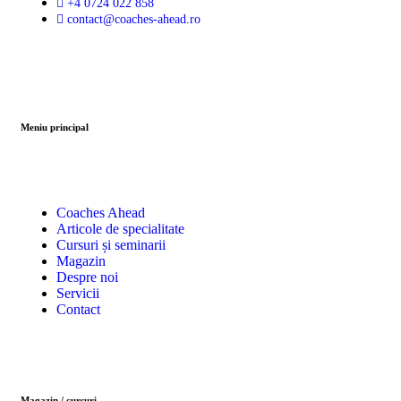
+4 0724 022 858
contact@coaches-ahead.ro
Meniu principal
Coaches Ahead
Articole de specialitate
Cursuri și seminarii
Magazin
Despre noi
Servicii
Contact
Magazin / cursuri