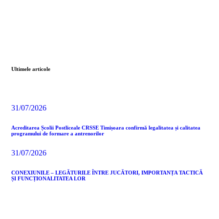
Ultimele articole
31/07/2026
Acreditarea Școlii Postliceale CRSSE Timișoara confirmă legalitatea și calitatea
programului de formare a antrenorilor
31/07/2026
CONEXIUNILE – LEGĂTURILE ÎNTRE JUCĂTORI, IMPORTANȚA TACTICĂ
ȘI FUNCȚIONALITATEA LOR