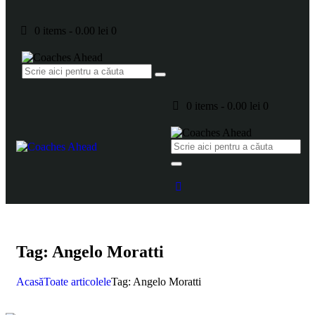
0 items
-
0.00 lei
0
0 items
-
0.00 lei
0
Tag: Angelo Moratti
Acasă
Toate articolele
Tag: Angelo Moratti