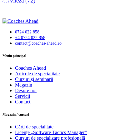
viteza
(72)
(35)
0724 022 858
+4 0724 022 858
contact@coaches-ahead.ro
facebook-
Meniu principal
1
Coaches Ahead
Articole de specialitate
Cursuri și seminarii
Magazin
Despre noi
Servicii
Contact
Magazin / cursuri
Cărți de specialitate
Licențe „Software Tactics Manager”
Cursuri de specializare profesională