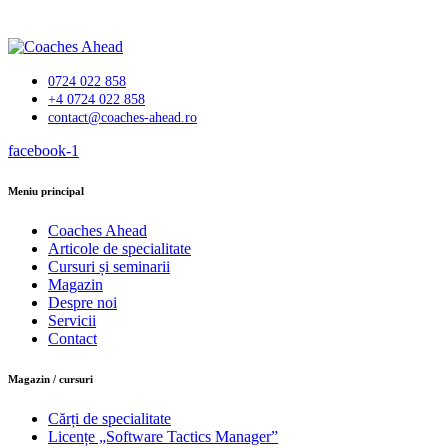
0724 022 858
+4 0724 022 858
contact@coaches-ahead.ro
facebook-1
Meniu principal
Coaches Ahead
Articole de specialitate
Cursuri și seminarii
Magazin
Despre noi
Servicii
Contact
Magazin / cursuri
Cărți de specialitate
Licențe „Software Tactics Manager”