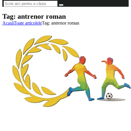
Tag: antrenor roman
Acasă
Toate articolele
Tag: antrenor roman