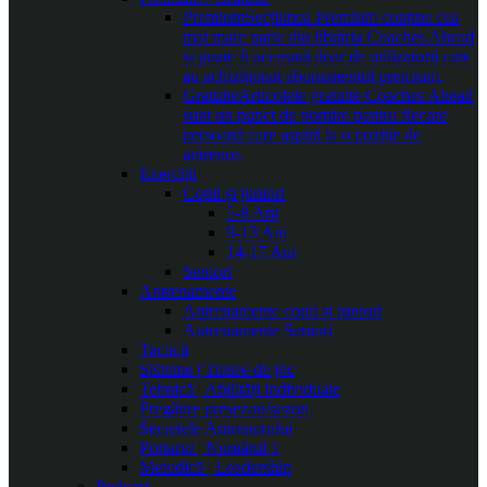
Premium
Secțiunea Premium conține cea
mai mare parte din librăria Coaches Ahead
și poate fi accesată doar de utilizatorii care
au achiziționat abonamentul premium.
Gratuite
Articolele gratuite Coaches Ahead
sunt un punct de pornire pentru fiecare
persoană care aspiră la o poziție de
antrenor.
Exerciții
Copii și juniori
5-8 Ani
9-13 Ani
14-17 Ani
Seniori
Antrenamente
Antrenamente copii și juniori
Antrenamente Seniori
Tactică
Sisteme | Trasee de joc
Tehnică | Abilități individuale
Pregătire presezon/sezon
Secretele Antrenorului
Portarul | Numărul 1
Metodică | Leadership
Podcast