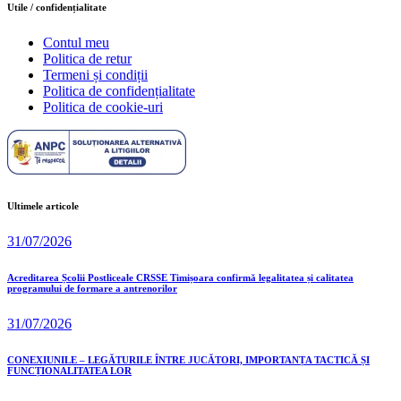
Utile / confidențialitate
Contul meu
Politica de retur
Termeni și condiții
Politica de confidențialitate
Politica de cookie-uri
Ultimele articole
31/07/2026
Acreditarea Școlii Postliceale CRSSE Timișoara confirmă legalitatea și calitatea
programului de formare a antrenorilor
31/07/2026
CONEXIUNILE – LEGĂTURILE ÎNTRE JUCĂTORI, IMPORTANȚA TACTICĂ ȘI
FUNCȚIONALITATEA LOR