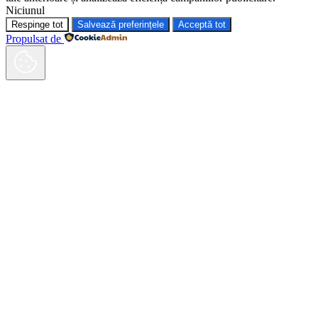
Niciunul
Respinge tot
Salvează preferințele
Acceptă tot
Propulsat de