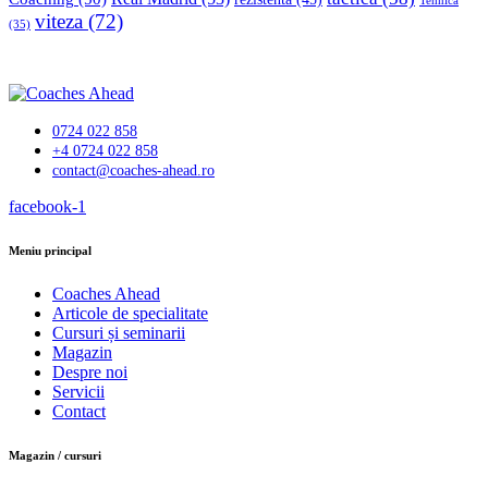
Tehnică
viteza
(72)
(35)
0724 022 858
+4 0724 022 858
contact@coaches-ahead.ro
facebook-1
Meniu principal
Coaches Ahead
Articole de specialitate
Cursuri și seminarii
Magazin
Despre noi
Servicii
Contact
Magazin / cursuri