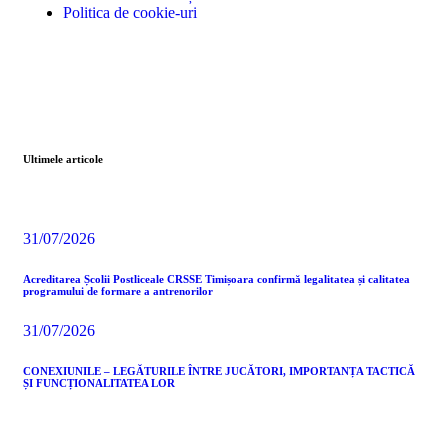
Politica de cookie-uri
Ultimele articole
31/07/2026
Acreditarea Școlii Postliceale CRSSE Timișoara confirmă legalitatea și calitatea
programului de formare a antrenorilor
31/07/2026
CONEXIUNILE – LEGĂTURILE ÎNTRE JUCĂTORI, IMPORTANȚA TACTICĂ
ȘI FUNCȚIONALITATEA LOR