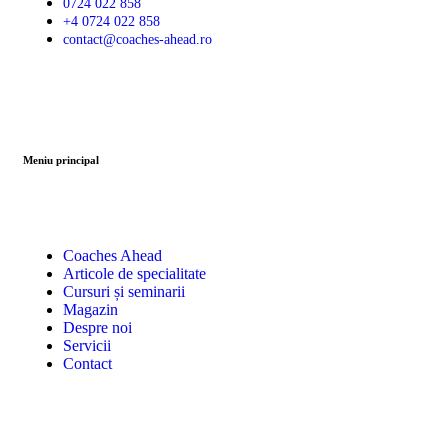
0724 022 858
+4 0724 022 858
contact@coaches-ahead.ro
Meniu principal
Coaches Ahead
Articole de specialitate
Cursuri și seminarii
Magazin
Despre noi
Servicii
Contact