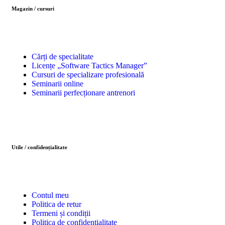
Magazin / cursuri
Cărți de specialitate
Licențe „Software Tactics Manager”
Cursuri de specializare profesională
Seminarii online
Seminarii perfecționare antrenori
Utile / confidențialitate
Contul meu
Politica de retur
Termeni și condiții
Politica de confidențialitate