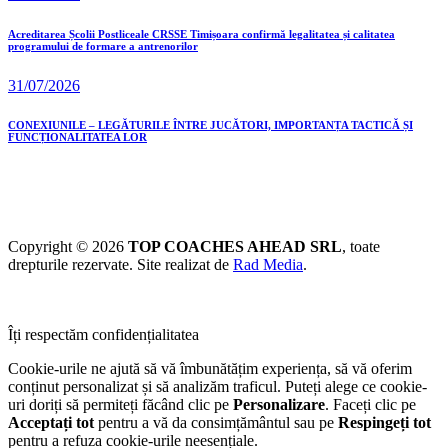
Acreditarea Școlii Postliceale CRSSE Timișoara confirmă legalitatea și calitatea
programului de formare a antrenorilor
31/07/2026
CONEXIUNILE – LEGĂTURILE ÎNTRE JUCĂTORI, IMPORTANȚA TACTICĂ ȘI
FUNCȚIONALITATEA LOR
Copyright © 2026
TOP COACHES AHEAD SRL
, toate
drepturile rezervate. Site realizat de
Rad Media
.
Îți respectăm confidențialitatea
Cookie-urile ne ajută să vă îmbunătățim experiența, să vă oferim
conținut personalizat și să analizăm traficul. Puteți alege ce cookie-
uri doriți să permiteți făcând clic pe
Personalizare
. Faceți clic pe
Acceptați tot
pentru a vă da consimțământul sau pe
Respingeți tot
pentru a refuza cookie-urile neesențiale.