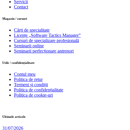
Servicii
Contact
Magazin / cursuri
Cărți de specialitate
Licențe „Software Tactics Manager”
Cursuri de specializare profesională
Seminarii online
Seminarii perfecționare antrenori
Utile / confidențialitate
Contul meu
Politica de retur
Termeni și condiții
Politica de confidențialitate
Politica de cookie-uri
Ultimele articole
31/07/2026