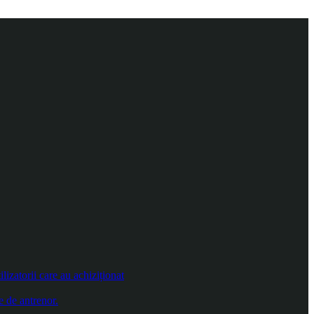
izatorii care au achiziționat
e de antrenor.