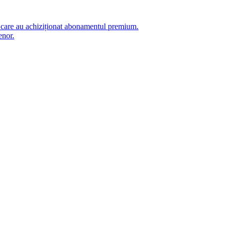
i care au achiziționat abonamentul premium.
enor.