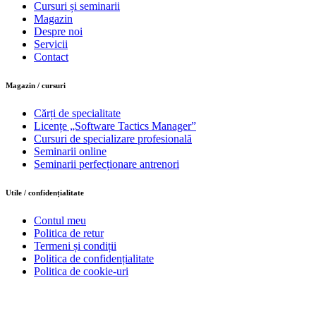
Cursuri și seminarii
Magazin
Despre noi
Servicii
Contact
Magazin / cursuri
Cărți de specialitate
Licențe „Software Tactics Manager”
Cursuri de specializare profesională
Seminarii online
Seminarii perfecționare antrenori
Utile / confidențialitate
Contul meu
Politica de retur
Termeni și condiții
Politica de confidențialitate
Politica de cookie-uri