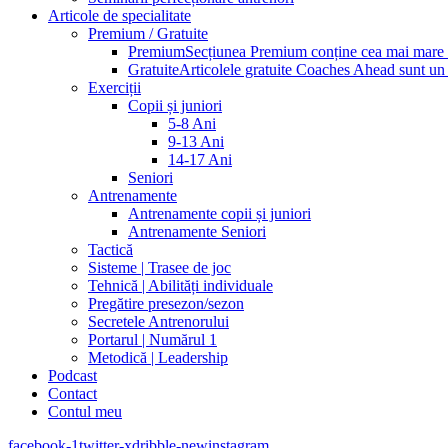
Articole de specialitate
Premium / Gratuite
Premium
Secțiunea Premium conține cea mai mare pa
Gratuite
Articolele gratuite Coaches Ahead sunt un p
Exerciții
Copii și juniori
5-8 Ani
9-13 Ani
14-17 Ani
Seniori
Antrenamente
Antrenamente copii și juniori
Antrenamente Seniori
Tactică
Sisteme | Trasee de joc
Tehnică | Abilități individuale
Pregătire presezon/sezon
Secretele Antrenorului
Portarul | Numărul 1
Metodică | Leadership
Podcast
Contact
Contul meu
facebook-1
twitter-x
dribble-new
instagram