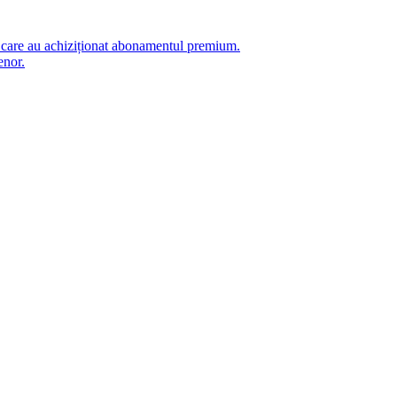
i care au achiziționat abonamentul premium.
enor.