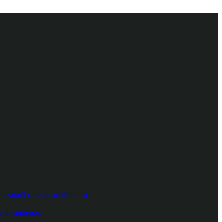
izatorii care au achiziționat
e de antrenor.