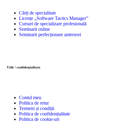
Cărți de specialitate
Licențe „Software Tactics Manager”
Cursuri de specializare profesională
Seminarii online
Seminarii perfecționare antrenori
Utile / confidențialitate
Contul meu
Politica de retur
Termeni și condiții
Politica de confidențialitate
Politica de cookie-uri