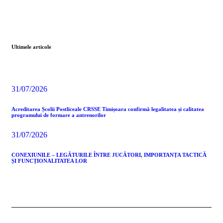
Ultimele articole
31/07/2026
Acreditarea Școlii Postliceale CRSSE Timișoara confirmă legalitatea și calitatea
programului de formare a antrenorilor
31/07/2026
CONEXIUNILE – LEGĂTURILE ÎNTRE JUCĂTORI, IMPORTANȚA TACTICĂ
ȘI FUNCȚIONALITATEA LOR