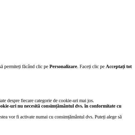
să permiteți făcând clic pe
Personalizare
. Faceți clic pe
Acceptați tot
iate despre fiecare categorie de cookie-uri mai jos.
okie-uri nu necesită consimțământul dvs. în conformitate cu
cestea vor fi activate numai cu consimțământul dvs. Puteți alege să