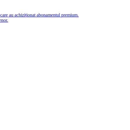
i care au achiziționat abonamentul premium.
enor.