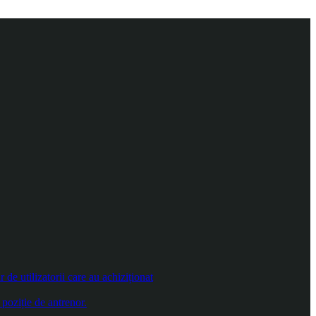
e utilizatorii care au achiziționat
poziție de antrenor.