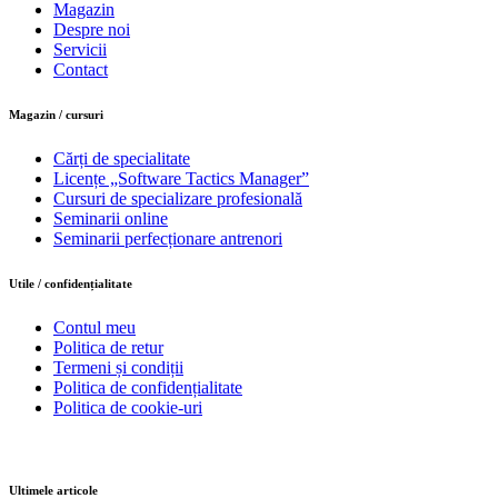
Magazin
Despre noi
Servicii
Contact
Magazin / cursuri
Cărți de specialitate
Licențe „Software Tactics Manager”
Cursuri de specializare profesională
Seminarii online
Seminarii perfecționare antrenori
Utile / confidențialitate
Contul meu
Politica de retur
Termeni și condiții
Politica de confidențialitate
Politica de cookie-uri
Ultimele articole