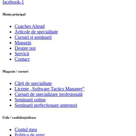
facebook-1
Meniu principal
Coaches Ahead
Articole de specialitate
Cursuri și seminarii
Magazin
Despre noi
Servicii
Contact
Magazin / cursuri
Cărți de specialitate
Licențe „Software Tactics Manager”
Cursuri de specializare profesională
Seminarii online
Seminarii perfecționare antrenori
Utile / confidențialitate
Contul meu
Politica de retur