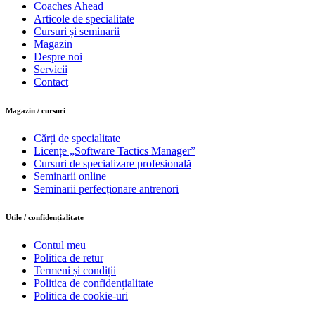
Coaches Ahead
Articole de specialitate
Cursuri și seminarii
Magazin
Despre noi
Servicii
Contact
Magazin / cursuri
Cărți de specialitate
Licențe „Software Tactics Manager”
Cursuri de specializare profesională
Seminarii online
Seminarii perfecționare antrenori
Utile / confidențialitate
Contul meu
Politica de retur
Termeni și condiții
Politica de confidențialitate
Politica de cookie-uri