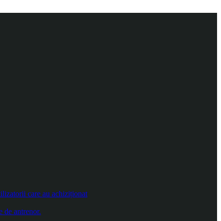
izatorii care au achiziționat
e de antrenor.