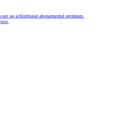
i care au achiziționat abonamentul premium.
enor.