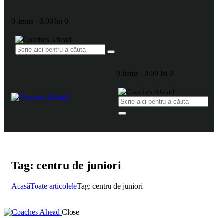
0 items
-
0.00 lei
0
0 items
-
0.00 lei
0
Tag: centru de juniori
Acasă
Toate articolele
Tag: centru de juniori
Close