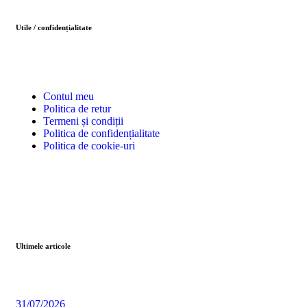
Utile / confidențialitate
Contul meu
Politica de retur
Termeni și condiții
Politica de confidențialitate
Politica de cookie-uri
Ultimele articole
31/07/2026