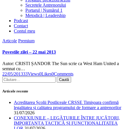
Secretele Antrenorului
Portarul | Numărul 1
Metodică | Leadership
Podcast
Contact
Contul meu
facebook-
twitter-
dribble-
instagram
Articole
Premium
1
x
new
Povestile zilei – 22 mai 2013
Autor: CRISTI ȘANDOR The Sun scrie ca West Ham United a
semnat cu…
22/05/2013
33
Views
0
Likes
0
Comments
Caută
după:
Articole recente
Acreditarea Școlii Postliceale CRSSE Timișoara confirmă
legalitatea și calitatea programului de formare a antrenorilor
31/07/2026
CONEXIUNILE – LEGĂTURILE ÎNTRE JUCĂTORI,
IMPORTANȚA TACTICĂ ȘI FUNCȚIONALITATEA
LOR
31/07/2026