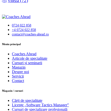
viteza
(72)
(35)
0724 022 858
+4 0724 022 858
contact@coaches-ahead.ro
facebook-
Meniu principal
1
Coaches Ahead
Articole de specialitate
Cursuri și seminarii
Magazin
Despre noi
Servicii
Contact
Magazin / cursuri
Cărți de specialitate
Licențe „Software Tactics Manager”
Cursuri de specializare profesională