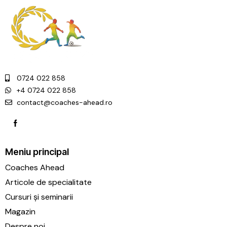
0724 022 858
+4 0724 022 858
contact@coaches-ahead.ro
Meniu principal
Coaches Ahead
Articole de specialitate
Cursuri și seminarii
Magazin
Despre noi