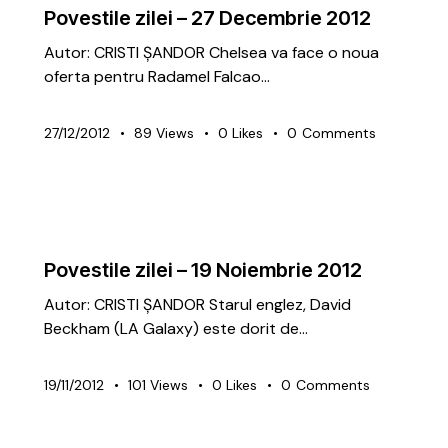
Povestile zilei – 27 Decembrie 2012
Autor: CRISTI ȘANDOR Chelsea va face o noua
oferta pentru Radamel Falcao…
27/12/2012
89
Views
0
Likes
0
Comments
ARTICOLE
GRATUITE
Povestile zilei – 19 Noiembrie 2012
Autor: CRISTI ȘANDOR Starul englez, David
Beckham (LA Galaxy) este dorit de…
19/11/2012
101
Views
0
Likes
0
Comments