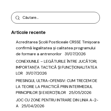
Articole recente
Acreditarea Școlii Postliceale CRSSE Timișoara
confirmă legalitatea și calitatea programului
de formare a antrenorilor
31/07/2026
CONEXIUNILE – LEGĂTURILE ÎNTRE JUCĂTORI,
IMPORTANȚA TACTICĂ ȘI FUNCȚIONALITATEA
LOR
31/07/2026
PRESINGUL ULTRA-OFENSIV: CUM TRECEM DE
LA TEORIE LA PRACTICĂ PRIN INTERMEDIUL
PRINCIPIILOR ȘI EXERCIȚIILOR
25/05/2026
JOC CU ZONE PENTRU INTRARE DIN LINIA A-2-
A
25/04/2026