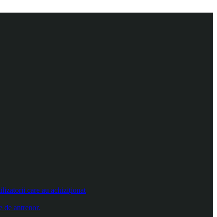
izatorii care au achiziționat
e de antrenor.