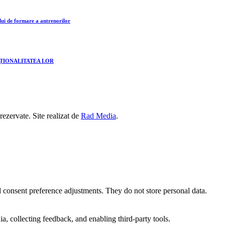
lui de formare a antrenorilor
CȚIONALITATEA LOR
 rezervate. Site realizat de
Rad Media
.
nd consent preference adjustments. They do not store personal data.
a, collecting feedback, and enabling third-party tools.