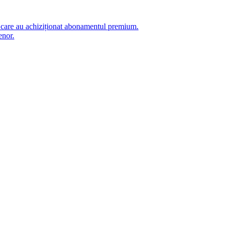
i care au achiziționat abonamentul premium.
enor.