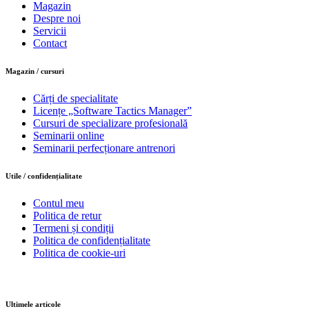
Magazin
Despre noi
Servicii
Contact
Magazin / cursuri
Cărți de specialitate
Licențe „Software Tactics Manager”
Cursuri de specializare profesională
Seminarii online
Seminarii perfecționare antrenori
Utile / confidențialitate
Contul meu
Politica de retur
Termeni și condiții
Politica de confidențialitate
Politica de cookie-uri
Ultimele articole