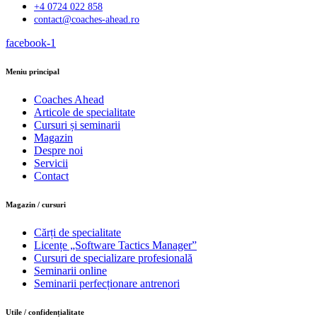
+4 0724 022 858
contact@coaches-ahead.ro
facebook-1
Meniu principal
Coaches Ahead
Articole de specialitate
Cursuri și seminarii
Magazin
Despre noi
Servicii
Contact
Magazin / cursuri
Cărți de specialitate
Licențe „Software Tactics Manager”
Cursuri de specializare profesională
Seminarii online
Seminarii perfecționare antrenori
Utile / confidențialitate