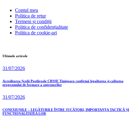
Contul meu
Politica de retur
Termeni și condiții
Politica de confidențialitate
Politica de cookie-uri
Ultimele articole
31/07/2026
Acreditarea Școlii Postliceale CRSSE Timișoara confirmă legalitatea și calitatea
programului de formare a antrenorilor
31/07/2026
CONEXIUNILE – LEGĂTURILE ÎNTRE JUCĂTORI, IMPORTANȚA TACTICĂ ȘI
FUNCȚIONALITATEA LOR