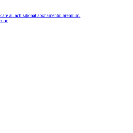
i care au achiziționat abonamentul premium.
enor.