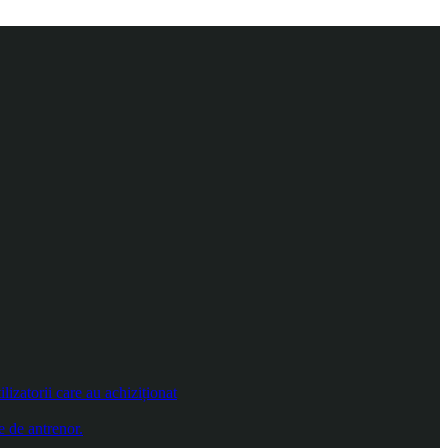
izatorii care au achiziționat
e de antrenor.