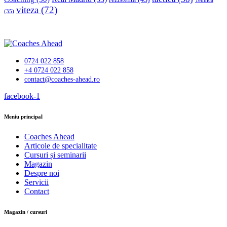
Tehnică
viteza
(72)
(35)
0724 022 858
+4 0724 022 858
contact@coaches-ahead.ro
facebook-1
Meniu principal
Coaches Ahead
Articole de specialitate
Cursuri și seminarii
Magazin
Despre noi
Servicii
Contact
Magazin / cursuri