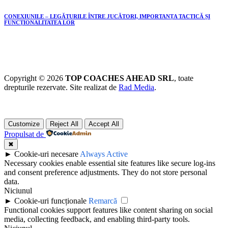
CONEXIUNILE – LEGĂTURILE ÎNTRE JUCĂTORI, IMPORTANȚA TACTICĂ ȘI
FUNCȚIONALITATEA LOR
Copyright © 2026
TOP COACHES AHEAD SRL
, toate
drepturile rezervate. Site realizat de
Rad Media
.
Customize
Reject All
Accept All
Propulsat de
✖
►
Cookie-uri necesare
Always Active
Necessary cookies enable essential site features like secure log-ins
and consent preference adjustments. They do not store personal
data.
Niciunul
►
Cookie-uri funcționale
Remarcă
Functional cookies support features like content sharing on social
media, collecting feedback, and enabling third-party tools.