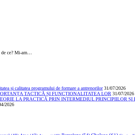
 si de ce? Mi-am…
atea și calitatea programului de formare a antrenorilor
31/07/2026
PORTANȚA TACTICĂ ȘI FUNCȚIONALITATEA LOR
31/07/2026
ORIE LA PRACTICĂ PRIN INTERMEDIUL PRINCIPIILOR ȘI 
04/2026