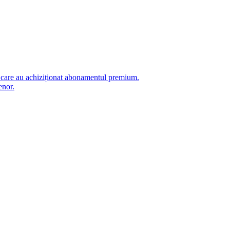
i care au achiziționat abonamentul premium.
enor.