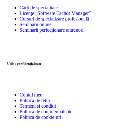
Cărți de specialitate
Licențe „Software Tactics Manager”
Cursuri de specializare profesională
Seminarii online
Seminarii perfecționare antrenori
Utile / confidențialitate
Contul meu
Politica de retur
Termeni și condiții
Politica de confidențialitate
Politica de cookie-uri