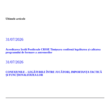
Ultimele articole
31/07/2026
Acreditarea Școlii Postliceale CRSSE Timișoara confirmă legalitatea și calitatea
programului de formare a antrenorilor
31/07/2026
CONEXIUNILE – LEGĂTURILE ÎNTRE JUCĂTORI, IMPORTANȚA TACTICĂ
ȘI FUNCȚIONALITATEA LOR