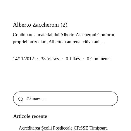
PREMIUM
SECRETELE ANTRENORULUI
Alberto Zaccheroni (2)
Continuare a materialului Alberto Zaccheroni Conform
propriei prezentari, Alberto a antrenat citiva ani…
14/11/2012
38
Views
0
Likes
0
Comments
Articole recente
Acreditarea Școlii Postliceale CRSSE Timișoara