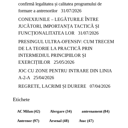
confirmă legalitatea și calitatea programului de
formare a antrenorilor
31/07/2026
CONEXIUNILE – LEGĂTURILE ÎNTRE
JUCĂTORI, IMPORTANȚA TACTICĂ ȘI
FUNCȚIONALITATEA LOR
31/07/2026
PRESINGUL ULTRA-OFENSIV: CUM TRECEM
DE LA TEORIE LA PRACTICĂ PRIN
INTERMEDIUL PRINCIPIILOR ȘI
EXERCIȚIILOR
25/05/2026
JOC CU ZONE PENTRU INTRARE DIN LINIA
A-2-A
25/04/2026
REGRETE, LACRIMI ȘI DURERE
07/04/2026
Etichete
AC Milan
(42)
Alergare
(34)
antrenament
(84)
Antrenor
(97)
Arsenal
(48)
Atac
(47)