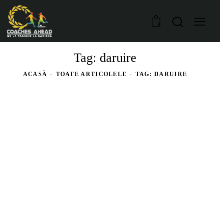
0
Tag: daruire
ACASĂ
TOATE ARTICOLELE
TAG: DARUIRE