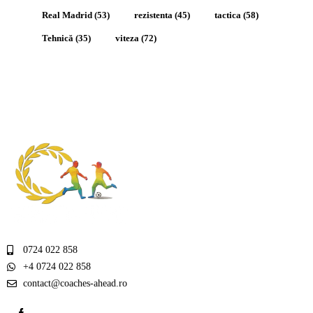
Real Madrid
(53)
rezistenta
(45)
tactica
(58)
Tehnică
(35)
viteza
(72)
0724 022 858
+4 0724 022 858
contact@coaches-ahead.ro