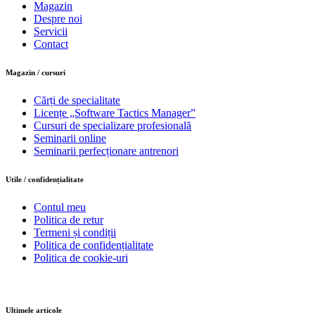
Magazin
Despre noi
Servicii
Contact
Magazin / cursuri
Cărți de specialitate
Licențe „Software Tactics Manager”
Cursuri de specializare profesională
Seminarii online
Seminarii perfecționare antrenori
Utile / confidențialitate
Contul meu
Politica de retur
Termeni și condiții
Politica de confidențialitate
Politica de cookie-uri
Ultimele articole