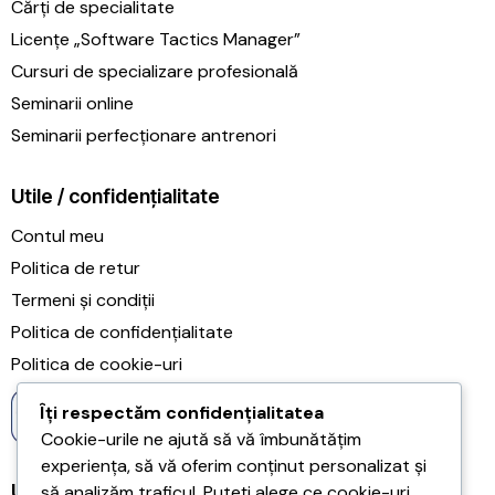
Cărți de specialitate
Licențe „Software Tactics Manager”
Cursuri de specializare profesională
Seminarii online
Seminarii perfecționare antrenori
Utile / confidențialitate
Contul meu
Politica de retur
Termeni și condiții
Politica de confidențialitate
Politica de cookie-uri
Îți respectăm confidențialitatea
Cookie-urile ne ajută să vă îmbunătățim
experiența, să vă oferim conținut personalizat și
Ultimele articole
să analizăm traficul. Puteți alege ce cookie-uri