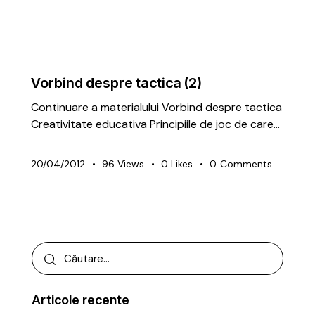
METODICĂ | LEADERSHIP
PREMIUM
SECRETELE ANTRENORULUI
Vorbind despre tactica (2)
Continuare a materialului Vorbind despre tactica
Creativitate educativa Principiile de joc de care…
20/04/2012
96
Views
0
Likes
0
Comments
Articole recente