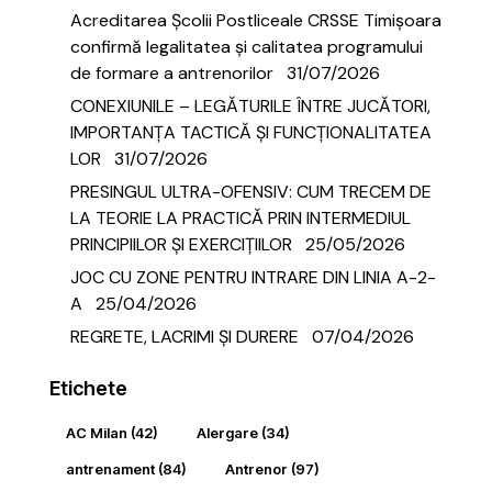
Acreditarea Școlii Postliceale CRSSE Timișoara
confirmă legalitatea și calitatea programului
de formare a antrenorilor
31/07/2026
CONEXIUNILE – LEGĂTURILE ÎNTRE JUCĂTORI,
IMPORTANȚA TACTICĂ ȘI FUNCȚIONALITATEA
LOR
31/07/2026
PRESINGUL ULTRA-OFENSIV: CUM TRECEM DE
LA TEORIE LA PRACTICĂ PRIN INTERMEDIUL
PRINCIPIILOR ȘI EXERCIȚIILOR
25/05/2026
JOC CU ZONE PENTRU INTRARE DIN LINIA A-2-
A
25/04/2026
REGRETE, LACRIMI ȘI DURERE
07/04/2026
Etichete
AC Milan
(42)
Alergare
(34)
antrenament
(84)
Antrenor
(97)