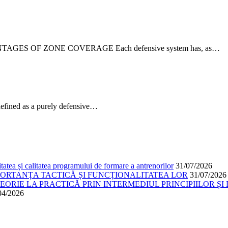
TAGES OF ZONE COVERAGE Each defensive system has, as…
fined as a purely defensive…
atea și calitatea programului de formare a antrenorilor
31/07/2026
PORTANȚA TACTICĂ ȘI FUNCȚIONALITATEA LOR
31/07/2026
ORIE LA PRACTICĂ PRIN INTERMEDIUL PRINCIPIILOR ȘI 
04/2026