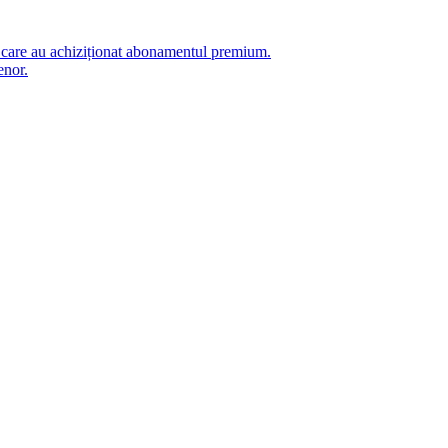
i care au achiziționat abonamentul premium.
enor.