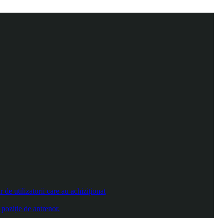
e utilizatorii care au achiziționat
poziție de antrenor.