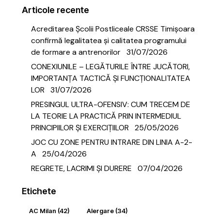
Articole recente
Acreditarea Școlii Postliceale CRSSE Timișoara
confirmă legalitatea și calitatea programului
de formare a antrenorilor
31/07/2026
CONEXIUNILE – LEGĂTURILE ÎNTRE JUCĂTORI,
IMPORTANȚA TACTICĂ ȘI FUNCȚIONALITATEA
LOR
31/07/2026
PRESINGUL ULTRA-OFENSIV: CUM TRECEM DE
LA TEORIE LA PRACTICĂ PRIN INTERMEDIUL
PRINCIPIILOR ȘI EXERCIȚIILOR
25/05/2026
JOC CU ZONE PENTRU INTRARE DIN LINIA A-2-
A
25/04/2026
REGRETE, LACRIMI ȘI DURERE
07/04/2026
Etichete
AC Milan
(42)
Alergare
(34)