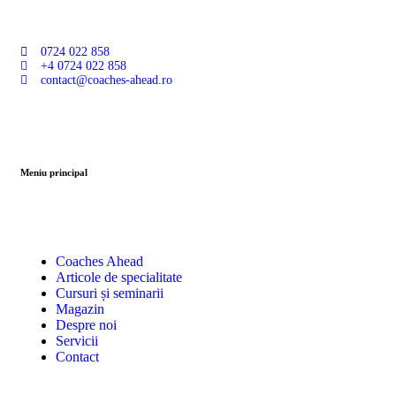
0724 022 858
+4 0724 022 858
contact@coaches-ahead.ro
Meniu principal
Coaches Ahead
Articole de specialitate
Cursuri și seminarii
Magazin
Despre noi
Servicii
Contact