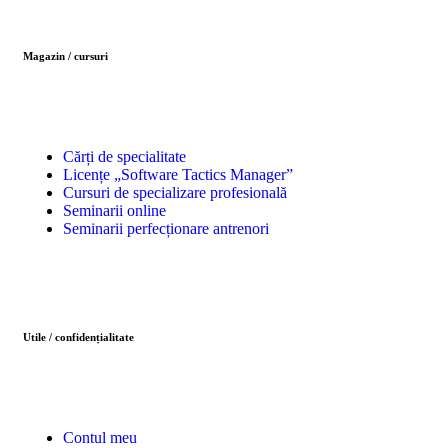
Magazin / cursuri
Cărți de specialitate
Licențe „Software Tactics Manager”
Cursuri de specializare profesională
Seminarii online
Seminarii perfecționare antrenori
Utile / confidențialitate
Contul meu