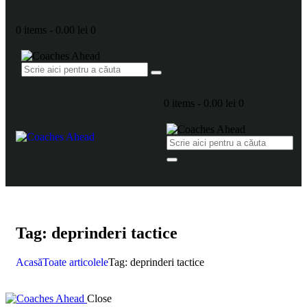
0 items
-
0.00 lei
0
0 items
-
0.00 lei
0
Tag: deprinderi tactice
Acasă
Toate articolele
Tag: deprinderi tactice
Close