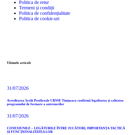
Politica de retur
Termeni și condiții
Politica de confidențialitate
Politica de cookie-uri
Ultimele articole
31/07/2026
Acreditarea Școlii Postliceale CRSSE Timișoara confirmă legalitatea și calitatea
programului de formare a antrenorilor
31/07/2026
CONEXIUNILE – LEGĂTURILE ÎNTRE JUCĂTORI, IMPORTANȚA TACTICĂ
ȘI FUNCȚIONALITATEA LOR