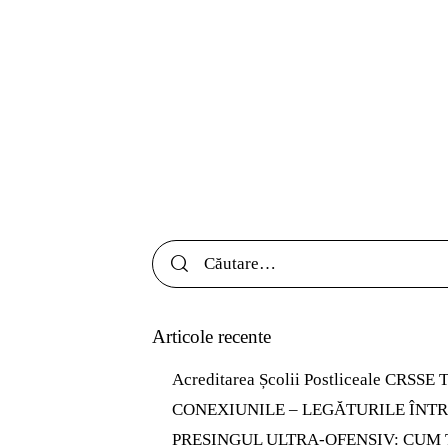
Articole recente
Acreditarea Școlii Postliceale CRSSE T
CONEXIUNILE – LEGĂTURILE ÎNTR
PRESINGUL ULTRA-OFENSIV: CUM 