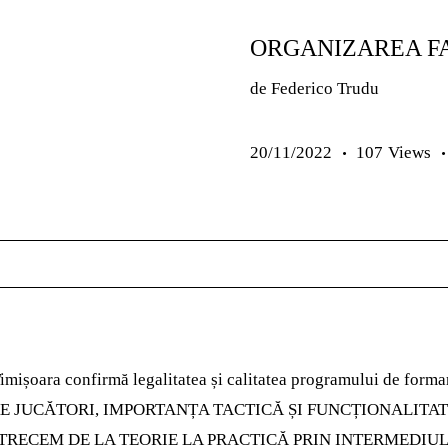
PREMIUM
SENIORI
ORGANIZAREA FA
de Federico Trud
20/11/2022
107
Views
imișoara confirmă legalitatea și calitatea programului de formar
E JUCĂTORI, IMPORTANȚA TACTICĂ ȘI FUNCȚIONALITA
TRECEM DE LA TEORIE LA PRACTICĂ PRIN INTERMEDIUL 