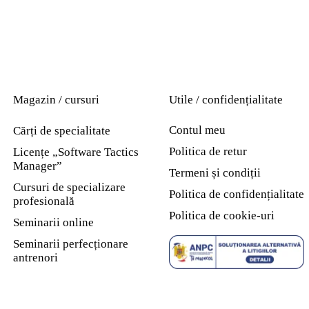
Magazin / cursuri
Utile / confidențialitate
Contul meu
Cărți de specialitate
Politica de retur
Licențe „Software Tactics
Manager”
Termeni și condiții
Cursuri de specializare
Politica de confidențialitate
profesională
Politica de cookie-uri
Seminarii online
Seminarii perfecționare
antrenori