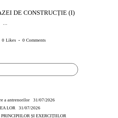
TACTICĂ
ZEI DE CONSTRUCȚIE (I)
u …
0
Likes
0
Comments
e a antrenorilor
31/07/2026
TEA LOR
31/07/2026
PRINCIPIILOR ȘI EXERCIȚIILOR