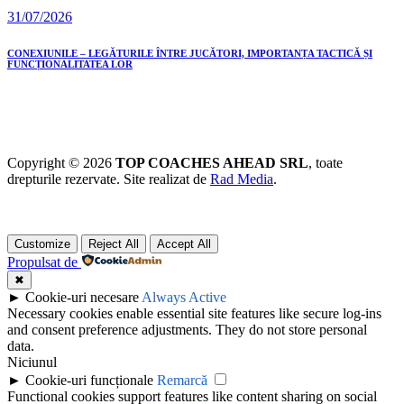
31/07/2026
CONEXIUNILE – LEGĂTURILE ÎNTRE JUCĂTORI, IMPORTANȚA TACTICĂ ȘI
FUNCȚIONALITATEA LOR
Copyright © 2026
TOP COACHES AHEAD SRL
, toate
drepturile rezervate. Site realizat de
Rad Media
.
Customize
Reject All
Accept All
Propulsat de
✖
►
Cookie-uri necesare
Always Active
Necessary cookies enable essential site features like secure log-ins
and consent preference adjustments. They do not store personal
data.
Niciunul
►
Cookie-uri funcționale
Remarcă
Functional cookies support features like content sharing on social