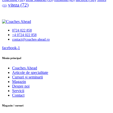
Tehnică
viteza
(72)
(35)
0724 022 858
+4 0724 022 858
contact@coaches-ahead.ro
facebook-1
Meniu principal
Coaches Ahead
Articole de specialitate
Cursuri și seminarii
Magazin
Despre noi
Servicii
Contact
Magazin / cursuri