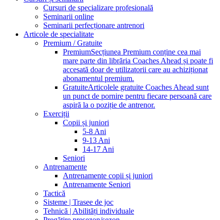
Cursuri de specializare profesională
Seminarii online
Seminarii perfecționare antrenori
Articole de specialitate
Premium / Gratuite
Premium
Secțiunea Premium conține cea mai
mare parte din librăria Coaches Ahead și poate fi
accesată doar de utilizatorii care au achiziționat
abonamentul premium.
Gratuite
Articolele gratuite Coaches Ahead sunt
un punct de pornire pentru fiecare persoană care
aspiră la o poziție de antrenor.
Exerciții
Copii și juniori
5-8 Ani
9-13 Ani
14-17 Ani
Seniori
Antrenamente
Antrenamente copii și juniori
Antrenamente Seniori
Tactică
Sisteme | Trasee de joc
Tehnică | Abilități individuale
Pregătire presezon/sezon