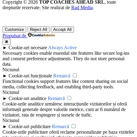
Copyright © 2026
TOP COACHES AHEAD SRL
, toate
drepturile rezervate. Site realizat de
Rad Media
.
Customize
Reject All
Accept All
Propulsat de
✖
►
Cookie-uri necesare
Always Active
Necessary cookies enable essential site features like secure log-ins
and consent preference adjustments. They do not store personal
data.
Niciunul
►
Cookie-uri funcționale
Remarcă
Functional cookies support features like content sharing on social
media, collecting feedback, and enabling third-party tools.
Niciunul
►
Cookie-uri analitice
Remarcă
Cookie-urile analitice urmăresc interacțiunile vizitatorilor și oferă
informații generale despre valorile metrice, cum ar fi numărul de
vizitatori, rata de respingere și sursele de trafic.
Niciunul
►
Cookie-uri publicitare
Remarcă
Cookie-urile publicitare oferă reclame personalizate pe baza vizitelor