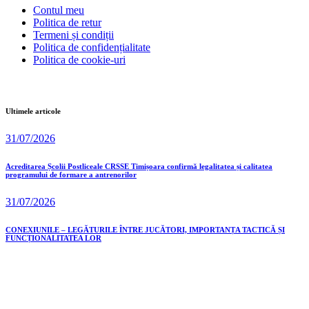
Contul meu
Politica de retur
Termeni și condiții
Politica de confidențialitate
Politica de cookie-uri
Ultimele articole
31/07/2026
Acreditarea Școlii Postliceale CRSSE Timișoara confirmă legalitatea și calitatea
programului de formare a antrenorilor
31/07/2026
CONEXIUNILE – LEGĂTURILE ÎNTRE JUCĂTORI, IMPORTANȚA TACTICĂ ȘI
FUNCȚIONALITATEA LOR