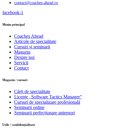
contact@coaches-ahead.ro
facebook-1
Meniu principal
Coaches Ahead
Articole de specialitate
Cursuri și seminarii
Magazin
Despre noi
Servicii
Contact
Magazin / cursuri
Cărți de specialitate
Licențe „Software Tactics Manager”
Cursuri de specializare profesională
Seminarii online
Seminarii perfecționare antrenori
Utile / confidențialitate