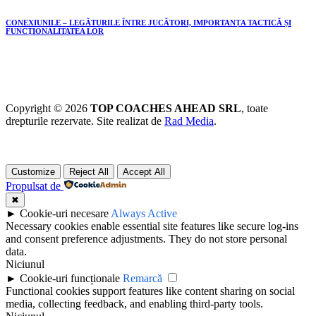
CONEXIUNILE – LEGĂTURILE ÎNTRE JUCĂTORI, IMPORTANȚA TACTICĂ ȘI
FUNCȚIONALITATEA LOR
Copyright © 2026
TOP COACHES AHEAD SRL
, toate
drepturile rezervate. Site realizat de
Rad Media
.
Customize
Reject All
Accept All
Propulsat de
✖
►
Cookie-uri necesare
Always Active
Necessary cookies enable essential site features like secure log-ins
and consent preference adjustments. They do not store personal
data.
Niciunul
►
Cookie-uri funcționale
Remarcă
Functional cookies support features like content sharing on social
media, collecting feedback, and enabling third-party tools.