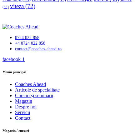
Tehnică
viteza
(72)
(35)
0724 022 858
+4 0724 022 858
contact@coaches-ahead.ro
facebook-1
Meniu principal
Coaches Ahead
Articole de specialitate
Cursuri și seminarii
Magazin
Despre noi
Servicii
Contact
Magazin / cursuri