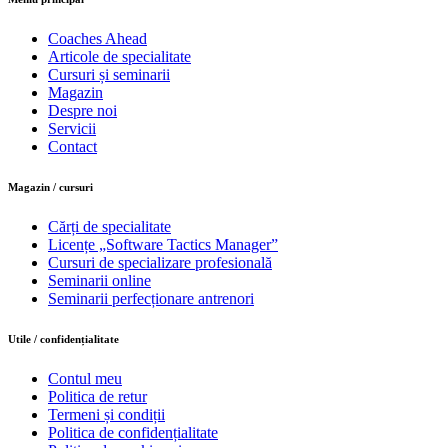
Coaches Ahead
Articole de specialitate
Cursuri și seminarii
Magazin
Despre noi
Servicii
Contact
Magazin / cursuri
Cărți de specialitate
Licențe „Software Tactics Manager”
Cursuri de specializare profesională
Seminarii online
Seminarii perfecționare antrenori
Utile / confidențialitate
Contul meu
Politica de retur
Termeni și condiții
Politica de confidențialitate