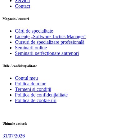
Servicii
Contact
Magazin / cursuri
Cărți de specialitate
Licențe „Software Tactics Manager”
Cursuri de specializare profesională
Seminarii online
Seminarii perfecționare antrenori
Utile / confidențialitate
Contul meu
Politica de retur
Termeni și condiții
Politica de confidențialitate
Politica de cookie-uri
Ultimele articole
31/07/2026