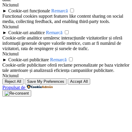
Niciunul
►
Cookie-uri funcționale
Remarcă
Functional cookies support features like content sharing on social
media, collecting feedback, and enabling third-party tools.
Niciunul
►
Cookie-uri analitice
Remarcă
Cookie-urile analitice urmăresc interacțiunile vizitatorilor și oferă
informații generale despre valorile metrice, cum ar fi numărul de
vizitatori, rata de respingere și sursele de trafic.
Niciunul
►
Cookie-uri publicitare
Remarcă
Cookie-urile publicitare oferă reclame personalizate pe baza vizitelor
tale anterioare și analizează eficiența campaniilor publicitare.
Niciunul
Reject All
Save My Preferences
Accept All
Propulsat de