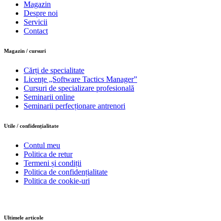
Magazin
Despre noi
Servicii
Contact
Magazin / cursuri
Cărți de specialitate
Licențe „Software Tactics Manager”
Cursuri de specializare profesională
Seminarii online
Seminarii perfecționare antrenori
Utile / confidențialitate
Contul meu
Politica de retur
Termeni și condiții
Politica de confidențialitate
Politica de cookie-uri
Ultimele articole