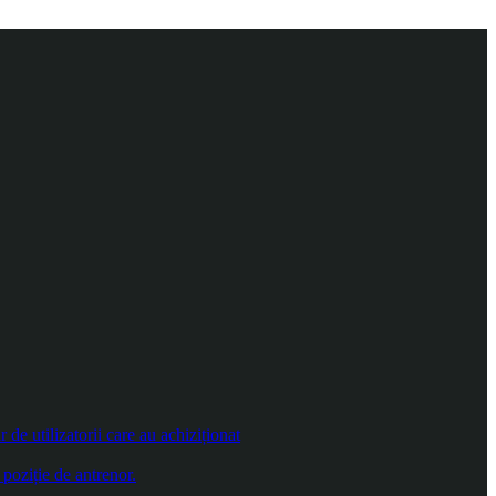
e utilizatorii care au achiziționat
poziție de antrenor.