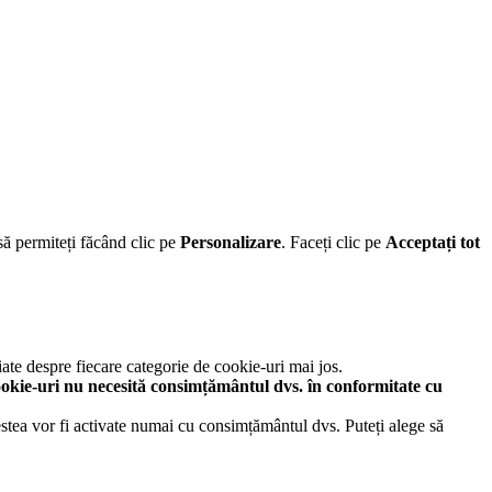
să permiteți făcând clic pe
Personalizare
. Faceți clic pe
Acceptați tot
iate despre fiecare categorie de cookie-uri mai jos.
okie-uri nu necesită consimțământul dvs. în conformitate cu
cestea vor fi activate numai cu consimțământul dvs. Puteți alege să