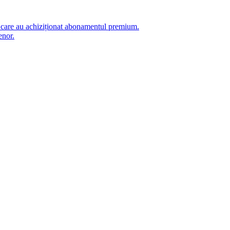
i care au achiziționat abonamentul premium.
enor.