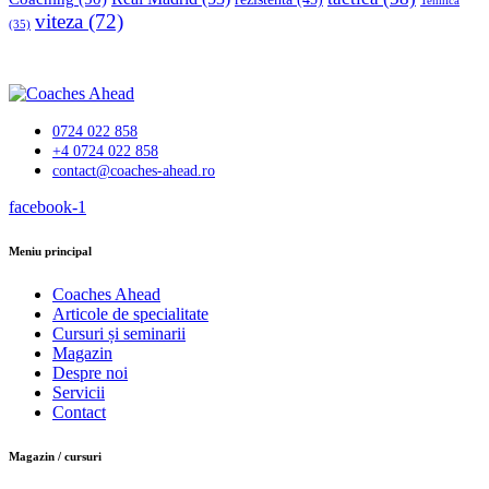
Tehnică
viteza
(72)
(35)
0724 022 858
+4 0724 022 858
contact@coaches-ahead.ro
facebook-1
Meniu principal
Coaches Ahead
Articole de specialitate
Cursuri și seminarii
Magazin
Despre noi
Servicii
Contact
Magazin / cursuri