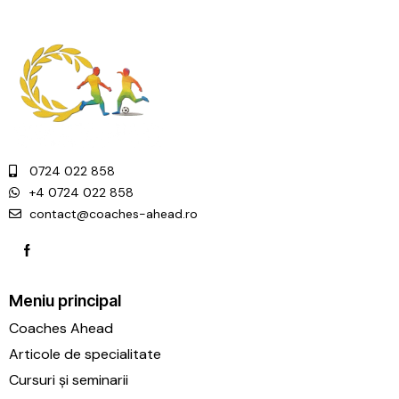
0724 022 858
+4 0724 022 858
contact@coaches-ahead.ro
Meniu principal
Coaches Ahead
Articole de specialitate
Cursuri și seminarii