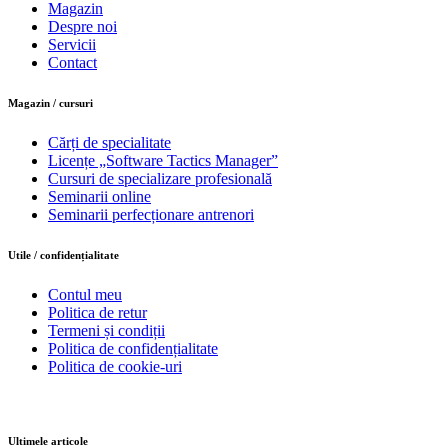
Magazin
Despre noi
Servicii
Contact
Magazin / cursuri
Cărți de specialitate
Licențe „Software Tactics Manager”
Cursuri de specializare profesională
Seminarii online
Seminarii perfecționare antrenori
Utile / confidențialitate
Contul meu
Politica de retur
Termeni și condiții
Politica de confidențialitate
Politica de cookie-uri
Ultimele articole