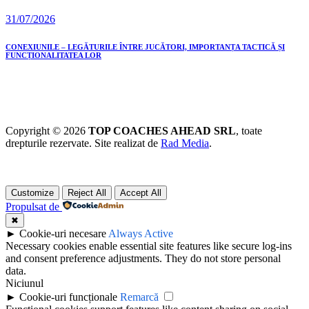
31/07/2026
CONEXIUNILE – LEGĂTURILE ÎNTRE JUCĂTORI, IMPORTANȚA TACTICĂ ȘI
FUNCȚIONALITATEA LOR
Copyright © 2026
TOP COACHES AHEAD SRL
, toate
drepturile rezervate. Site realizat de
Rad Media
.
Customize
Reject All
Accept All
Propulsat de
✖
►
Cookie-uri necesare
Always Active
Necessary cookies enable essential site features like secure log-ins
and consent preference adjustments. They do not store personal
data.
Niciunul
►
Cookie-uri funcționale
Remarcă