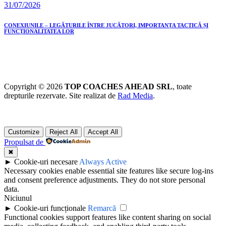
31/07/2026
CONEXIUNILE – LEGĂTURILE ÎNTRE JUCĂTORI, IMPORTANȚA TACTICĂ ȘI
FUNCȚIONALITATEA LOR
Copyright © 2026
TOP COACHES AHEAD SRL
, toate
drepturile rezervate. Site realizat de
Rad Media
.
Customize
Reject All
Accept All
Propulsat de
✖
►
Cookie-uri necesare
Always Active
Necessary cookies enable essential site features like secure log-ins
and consent preference adjustments. They do not store personal
data.
Niciunul
►
Cookie-uri funcționale
Remarcă
Functional cookies support features like content sharing on social